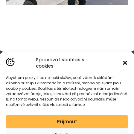
Spravovat souhlas s
cookies
Abychom poskytli co nejlepší služby, používáme k ukládání
a/nebo přístupu k informacím o zařízení, technologie jako jsou
soubory cookies. Souhlas s těmito technologiemi nám umožní
zpracovávat údaje, jako je chování při procházení nebo jedinečná
ID na tomto webu. Nesouhlas nebo odvolání souhlasu může
nepříznivě ovlivnit určité vlastnosti a funkce.
BÁRA
HEJDOVÁ
Příjmout