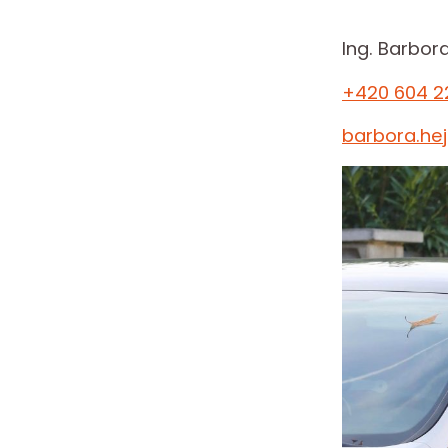
Ing. Barbor
+420 604 2
barbora.he