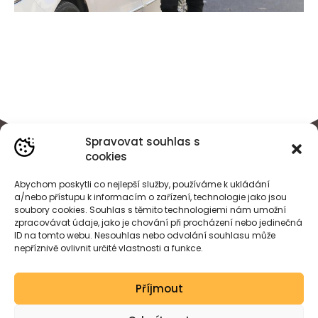
Spravovat souhlas s
cookies
Abychom poskytli co nejlepší služby, používáme k ukládání
a/nebo přístupu k informacím o zařízení, technologie jako jsou
soubory cookies. Souhlas s těmito technologiemi nám umožní
zpracovávat údaje, jako je chování při procházení nebo jedinečná
ID na tomto webu. Nesouhlas nebo odvolání souhlasu může
nepříznivě ovlivnit určité vlastnosti a funkce.
BÁRA
HEJDOVÁ
Příjmout