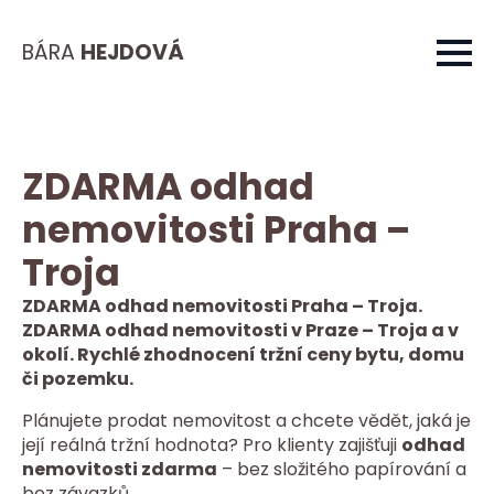
BÁRA
HEJDOVÁ
ZDARMA odhad
nemovitosti Praha –
Troja
ZDARMA odhad nemovitosti Praha – Troja.
ZDARMA odhad nemovitosti v Praze – Troja a v
okolí. Rychlé zhodnocení tržní ceny bytu, domu
či pozemku.
Plánujete prodat nemovitost a chcete vědět, jaká je
její reálná tržní hodnota? Pro klienty zajišťuji
odhad
nemovitosti zdarma
– bez složitého papírování a
bez závazků.