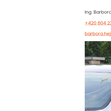
Ing. Barbor
+420 604 2
barbora.he