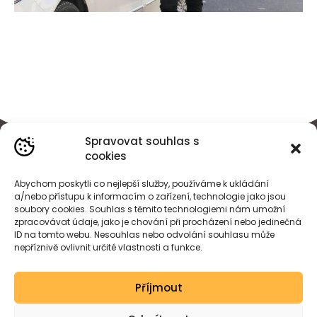
Spravovat souhlas s
cookies
Abychom poskytli co nejlepší služby, používáme k ukládání
a/nebo přístupu k informacím o zařízení, technologie jako jsou
soubory cookies. Souhlas s těmito technologiemi nám umožní
zpracovávat údaje, jako je chování při procházení nebo jedinečná
ID na tomto webu. Nesouhlas nebo odvolání souhlasu může
nepříznivě ovlivnit určité vlastnosti a funkce.
BÁRA
HEJDOVÁ
Příjmout