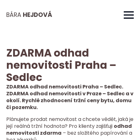
BÁRA
HEJDOVÁ
ZDARMA odhad
nemovitosti Praha –
Sedlec
ZDARMA odhad nemovitosti Praha – Sedlec.
ZDARMA odhad nemovitosti v Praze – Sedlec a v
okolí. Rychlé zhodnocení tržní ceny bytu, domu
či pozemku.
Plánujete prodat nemovitost a chcete vědět, jaká je
její reálná tržní hodnota? Pro klienty zajišťuji
odhad
nemovitosti zdarma
– bez složitého papírování a
bez závazků.