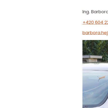
Ing. Barbor
+420 604 2
barbora.he