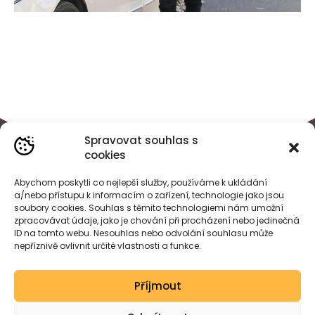
Spravovat souhlas s
cookies
Abychom poskytli co nejlepší služby, používáme k ukládání
a/nebo přístupu k informacím o zařízení, technologie jako jsou
soubory cookies. Souhlas s těmito technologiemi nám umožní
zpracovávat údaje, jako je chování při procházení nebo jedinečná
ID na tomto webu. Nesouhlas nebo odvolání souhlasu může
nepříznivě ovlivnit určité vlastnosti a funkce.
BÁRA
HEJDOVÁ
Příjmout