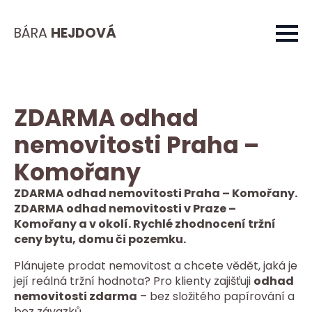
BÁRA
HEJDOVÁ
ZDARMA odhad
nemovitosti Praha –
Komořany
ZDARMA odhad nemovitosti Praha – Komořany.
ZDARMA odhad nemovitosti v Praze –
Komořany a v okolí. Rychlé zhodnocení tržní
ceny bytu, domu či pozemku.
Plánujete prodat nemovitost a chcete vědět, jaká je
její reálná tržní hodnota? Pro klienty zajišťuji
odhad
nemovitosti zdarma
– bez složitého papírování a
bez závazků.