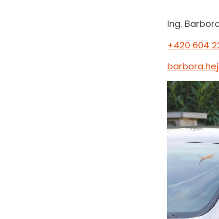
Ing. Barbor
+420 604 2
barbora.he