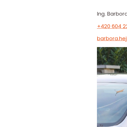
Ing. Barbor
+420 604 2
barbora.he