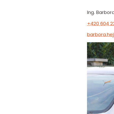
Ing. Barbor
+420 604 2
barbora.he