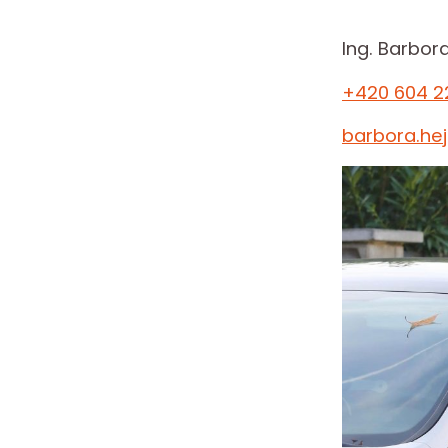
Ing. Barbor
+420 604 2
barbora.he