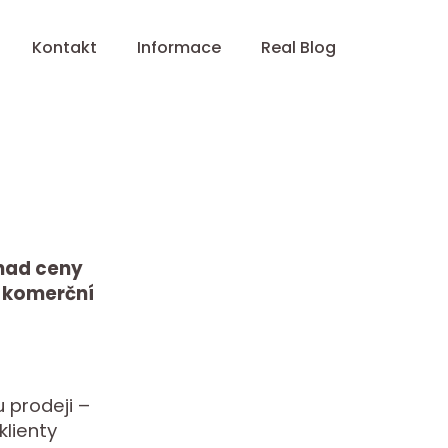
Kontakt
Informace
Real Blog
dhad ceny
i komerční
 prodeji –
klienty