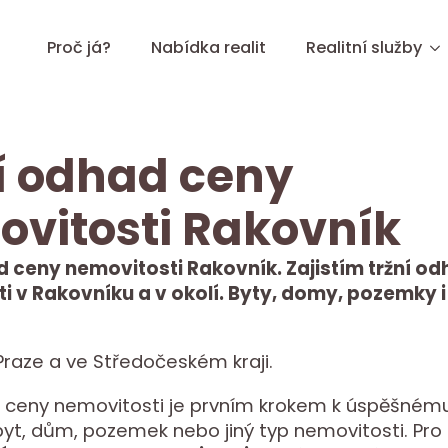
Proč já?
Nabídka realit
Realitní služby
í odhad ceny
vitosti Rakovník
d ceny nemovitosti Rakovník. Zajistím tržní o
i v Rakovníku a v okolí. Byty, domy, pozemky 
raze a ve Středočeském kraji.
 ceny nemovitosti je prvním krokem k úspěšnému
 byt, dům, pozemek nebo jiný typ nemovitosti. Pro 