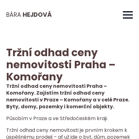
BÁRA
HEJDOVÁ
Tržní odhad ceny
nemovitosti Praha –
Komořany
Tržní odhad ceny nemovitosti Praha –
Komořany. Zajistím tržní odhad ceny
nemovitosti v Praze – Komořany a v celé Praze.
Byty, domy, pozemky i komerční objekty.
Působím v Praze a ve Středočeském kraji.
Tržní odhad ceny nemovitosti je prvním krokem k
úspěšnému prodeji – ať už jde o byt, dům, pozemek