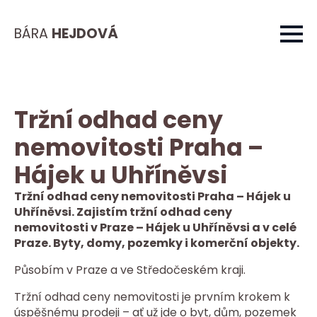
BÁRA
HEJDOVÁ
Tržní odhad ceny
nemovitosti Praha –
Hájek u Uhříněvsi
Tržní odhad ceny nemovitosti Praha – Hájek u
Uhříněvsi. Zajistím tržní odhad ceny
nemovitosti v Praze – Hájek u Uhříněvsi a v celé
Praze. Byty, domy, pozemky i komerční objekty.
Působím v Praze a ve Středočeském kraji.
Tržní odhad ceny nemovitosti je prvním krokem k
úspěšnému prodeji – ať už jde o byt, dům, pozemek