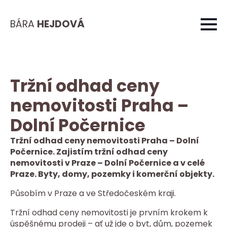
BÁRA
HEJDOVÁ
Tržní odhad ceny
nemovitosti Praha –
Dolní Počernice
Tržní odhad ceny nemovitosti Praha – Dolní
Počernice. Zajistím tržní odhad ceny
nemovitosti v Praze – Dolní Počernice a v celé
Praze. Byty, domy, pozemky i komerční objekty.
Působím v Praze a ve Středočeském kraji.
Tržní odhad ceny nemovitosti je prvním krokem k
úspěšnému prodeji – ať už jde o byt, dům, pozemek