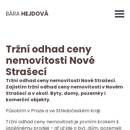
BÁRA
HEJDOVÁ
Tržní odhad ceny
nemovitosti Nové
Strašecí
Tržní odhad ceny nemovitosti Nové Strašecí.
Zajistím tržní odhad ceny nemovitosti v Novém
Strašecí a v okolí. Byty, domy, pozemky i
komerční objekty.
Působím v Praze a ve Středočeském kraji.
Tržní odhad ceny nemovitosti je prvním krokem k
úspěšnému prodeji – ať už jde o byt, dům, pozemek