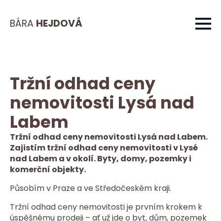
BÁRA
HEJDOVÁ
Tržní odhad ceny
nemovitosti Lysá nad
Labem
Tržní odhad ceny nemovitosti Lysá nad Labem.
Zajistím tržní odhad ceny nemovitosti v Lysé
nad Labem a v okolí. Byty, domy, pozemky i
komerční objekty.
Působím v Praze a ve Středočeském kraji.
Tržní odhad ceny nemovitosti je prvním krokem k
úspěšnému prodeji – ať už jde o byt, dům, pozemek