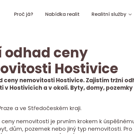
Proč já?
Nabídka realit
Realitní služby
í odhad ceny
vitosti Hostivice
d ceny nemovitosti Hostivice. Zajistím tržní o
i v Hostivicích a v okolí. Byty, domy, pozemky
raze a ve Středočeském kraji.
 ceny nemovitosti je prvním krokem k úspěšnému
 byt, dům, pozemek nebo jiný typ nemovitosti. Pro 