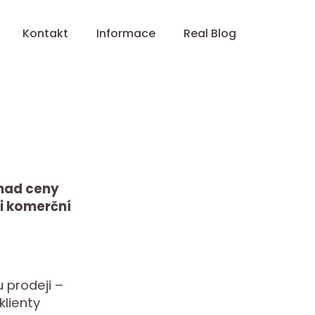
Kontakt
Informace
Real Blog
dhad ceny
 i komerční
 prodeji –
klienty