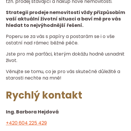
tzn. prodej stávající a nákup nové nemovitosti.
Strategii prodeje nemovitosti vždy přizpůsobím
vaší aktuální životní situaci a baví mě pro vás
hledat to nejvýhodnější
řešení.
Poperu se za vás s papíry a postarám se i o vše
ostatní nad rámec běžné péče.
Jste pro mě parťáci, kterým dokážu hodně usnadnit
život.
Věnujte se tomu, co je pro vás skutečně důležité a
starosti nechte na mně!
Rychlý kontakt
Ing. Barbora Hejdová
+420 604 225 429