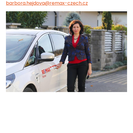
barbora.hejdova@remax-czech.cz