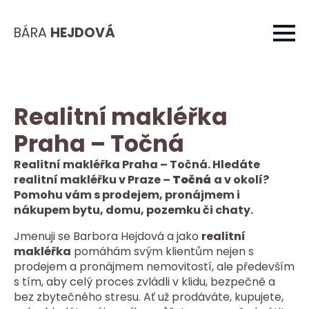
BÁRA
HEJDOVÁ
Realitní makléřka
Praha – Točná
Realitní makléřka Praha – Točná. Hledáte
realitní makléřku v Praze –
Točná
a v okolí?
Pomohu vám s prodejem, pronájmem i
nákupem bytu, domu, pozemku či chaty.
Jmenuji se Barbora Hejdová a jako
realitní
makléřka
pomáhám svým klientům nejen s
prodejem a pronájmem nemovitostí, ale především
s tím, aby celý proces zvládli v klidu, bezpečně a
bez zbytečného stresu. Ať už prodáváte, kupujete,