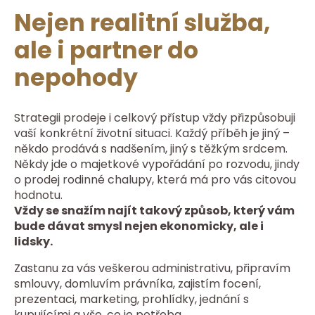
Nejen realitní služba,
ale i partner do
nepohody
Strategii prodeje i celkový přístup vždy přizpůsobuji
vaší konkrétní životní situaci. Každý příběh je jiný –
někdo prodává s nadšením, jiný s těžkým srdcem.
Někdy jde o majetkové vypořádání po rozvodu, jindy
o prodej rodinné chalupy, která má pro vás citovou
hodnotu.
Vždy se snažím najít takový způsob, který vám
bude dávat smysl nejen ekonomicky, ale i
lidsky.
Zastanu za vás veškerou administrativu, připravím
smlouvy, domluvím právníka, zajistím focení,
prezentaci, marketing, prohlídky, jednání s
kupujícími a vše, co je potřeba.