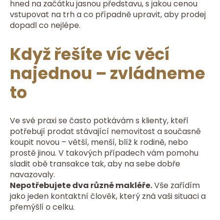
hned na začátku jasnou představu, s jakou cenou
vstupovat na trh a co případně upravit, aby prodej
dopadl co nejlépe.
Když řešíte víc věcí
najednou – zvládneme
to
Ve své praxi se často potkávám s klienty, kteří
potřebují prodat stávající nemovitost a současně
koupit novou – větší, menší, blíž k rodině, nebo
prostě jinou. V takových případech vám pomohu
sladit obě transakce tak, aby na sebe dobře
navazovaly.
Nepotřebujete dva různé makléře.
Vše zařídím
jako jeden kontaktní člověk, který zná vaši situaci a
přemýšlí o celku.