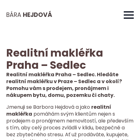
BÁRA
HEJDOVÁ
Realitní makléřka
Praha – Sedlec
Realitní makléřka Praha – Sedlec. Hledáte
realitní makléřku v Praze – Sedlec a v okolí?
Pomohu vám s prodejem, pronájmem i
nákupem bytu, domu, pozemku či chaty.
Jmenuji se Barbora Hejdová a jako
realitní
makléřka
pomáhám svým klientům nejen s
prodejem a pronájmem nemovitostí, ale především
s tím, aby celý proces zvládli v klidu, bezpečně a
bez zbytečného stresu. Ať už prodáváte, kupujete,