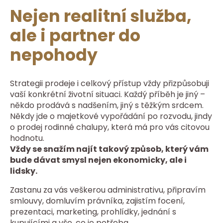
Nejen realitní služba,
ale i partner do
nepohody
Strategii prodeje i celkový přístup vždy přizpůsobuji
vaší konkrétní životní situaci. Každý příběh je jiný –
někdo prodává s nadšením, jiný s těžkým srdcem.
Někdy jde o majetkové vypořádání po rozvodu, jindy
o prodej rodinné chalupy, která má pro vás citovou
hodnotu.
Vždy se snažím najít takový způsob, který vám
bude dávat smysl nejen ekonomicky, ale i
lidsky.
Zastanu za vás veškerou administrativu, připravím
smlouvy, domluvím právníka, zajistím focení,
prezentaci, marketing, prohlídky, jednání s
kupujícími a vše, co je potřeba.