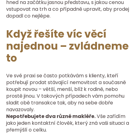
hned na začátku jasnou představu, s jakou cenou
vstupovat na trh a co případně upravit, aby prodej
dopadl co nejlépe.
Když řešíte víc věcí
najednou – zvládneme
to
Ve své praxi se často potkávám s klienty, kteří
potřebují prodat stávající nemovitost a současně
koupit novou – větší, menší, blíž k rodině, nebo
prostě jinou. V takových případech vám pomohu
sladit obě transakce tak, aby na sebe dobře
navazovaly.
Nepotřebujete dva různé makléře.
Vše zařídím
jako jeden kontaktní člověk, který zná vaši situaci a
přemýšlí o celku.