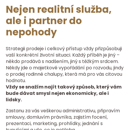
Nejen realitní služba,
ale i partner do
nepohody
Strategii prodeje i celkový přístup vždy přizpůsobuji
vaší konkrétní životní situaci. Každý příběh je jiný –
někdo prodává s nadšením, jiný s těžkým srdcem.
Někdy jde o majetkové vypořádání po rozvodu, jindy
o prodej rodinné chalupy, která má pro vás citovou
hodnotu.
Vždy se snažím najít takový způsob, který vám
bude dávat smysl nejen ekonomicky, ale i
lidsky.
Zastanu za vás veškerou administrativu, připravím
smlouvy, domluvím právníka, zajistím focení,
prezentaci, marketing, prohlídky, jednání s
kupujícími a vše, co je potřeba.