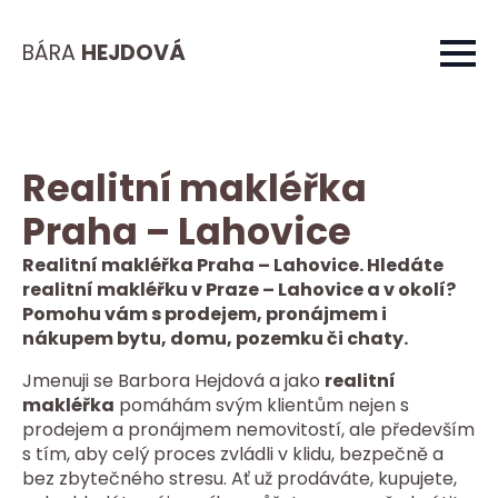
BÁRA
HEJDOVÁ
Realitní makléřka
Praha – Lahovice
Realitní makléřka Praha – Lahovice. Hledáte
realitní makléřku v Praze – Lahovice a v okolí?
Pomohu vám s prodejem, pronájmem i
nákupem bytu, domu, pozemku či chaty.
Jmenuji se Barbora Hejdová a jako
realitní
makléřka
pomáhám svým klientům nejen s
prodejem a pronájmem nemovitostí, ale především
s tím, aby celý proces zvládli v klidu, bezpečně a
bez zbytečného stresu. Ať už prodáváte, kupujete,