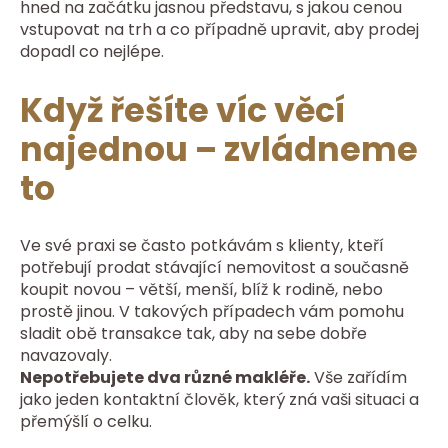
hned na začátku jasnou představu, s jakou cenou
vstupovat na trh a co případně upravit, aby prodej
dopadl co nejlépe.
Když řešíte víc věcí
najednou – zvládneme
to
Ve své praxi se často potkávám s klienty, kteří
potřebují prodat stávající nemovitost a současně
koupit novou – větší, menší, blíž k rodině, nebo
prostě jinou. V takových případech vám pomohu
sladit obě transakce tak, aby na sebe dobře
navazovaly.
Nepotřebujete dva různé makléře.
Vše zařídím
jako jeden kontaktní člověk, který zná vaši situaci a
přemýšlí o celku.