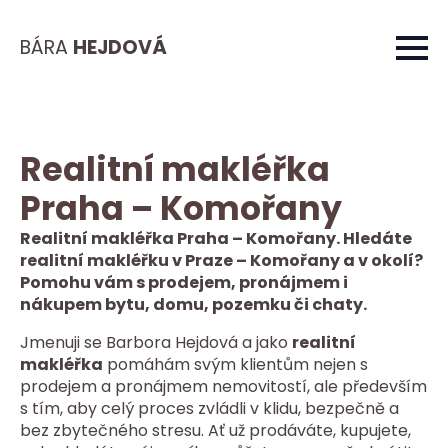
BÁRA
HEJDOVÁ
Realitní makléřka
Praha – Komořany
Realitní makléřka Praha – Komořany. Hledáte
realitní makléřku v Praze – Komořany a v okolí?
Pomohu vám s prodejem, pronájmem i
nákupem bytu, domu, pozemku či chaty.
Jmenuji se Barbora Hejdová a jako
realitní
makléřka
pomáhám svým klientům nejen s
prodejem a pronájmem nemovitostí, ale především
s tím, aby celý proces zvládli v klidu, bezpečně a
bez zbytečného stresu. Ať už prodáváte, kupujete,