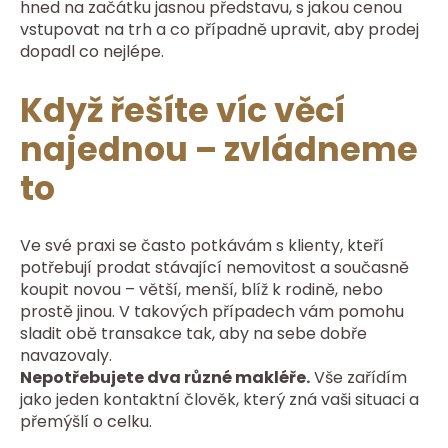
hned na začátku jasnou představu, s jakou cenou
vstupovat na trh a co případně upravit, aby prodej
dopadl co nejlépe.
Když řešíte víc věcí
najednou – zvládneme
to
Ve své praxi se často potkávám s klienty, kteří
potřebují prodat stávající nemovitost a současně
koupit novou – větší, menší, blíž k rodině, nebo
prostě jinou. V takových případech vám pomohu
sladit obě transakce tak, aby na sebe dobře
navazovaly.
Nepotřebujete dva různé makléře.
Vše zařídím
jako jeden kontaktní člověk, který zná vaši situaci a
přemýšlí o celku.