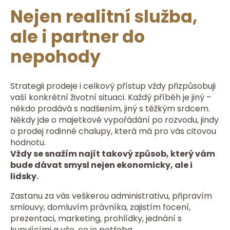
Nejen realitní služba,
ale i partner do
nepohody
Strategii prodeje i celkový přístup vždy přizpůsobuji
vaší konkrétní životní situaci. Každý příběh je jiný –
někdo prodává s nadšením, jiný s těžkým srdcem.
Někdy jde o majetkové vypořádání po rozvodu, jindy
o prodej rodinné chalupy, která má pro vás citovou
hodnotu.
Vždy se snažím najít takový způsob, který vám
bude dávat smysl nejen ekonomicky, ale i
lidsky.
Zastanu za vás veškerou administrativu, připravím
smlouvy, domluvím právníka, zajistím focení,
prezentaci, marketing, prohlídky, jednání s
kupujícími a vše, co je potřeba.