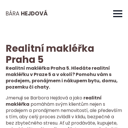
BÁRA
HEJDOVÁ
Realitní makléřka
Praha 5
Realitní makléřka Praha 5. Hledáte realitní
makléřku v Praze 5 a v okolí? Pomohu vám s
prodejem, pronájmem i nákupem bytu, domu,
pozemku či chaty.
Jmenuji se Barbora Hejdová a jako
realitní
makléřka
pomáhám svým klientům nejen s
prodejem a pronájmem nemovitostí, ale především
s tím, aby celý proces zvládli v klidu, bezpečně a
bez zbytečného stresu. Ať už prodáváte, kupujete,