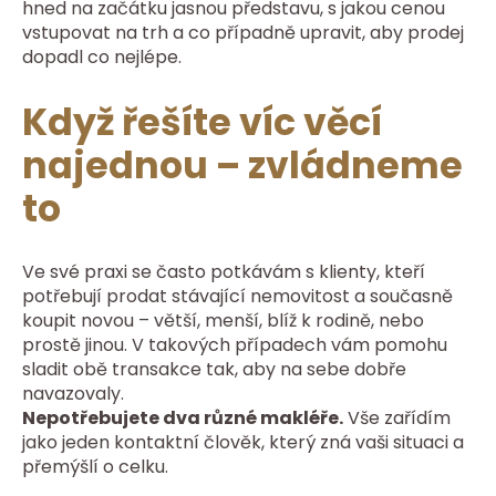
hned na začátku jasnou představu, s jakou cenou
vstupovat na trh a co případně upravit, aby prodej
dopadl co nejlépe.
Když řešíte víc věcí
najednou – zvládneme
to
Ve své praxi se často potkávám s klienty, kteří
potřebují prodat stávající nemovitost a současně
koupit novou – větší, menší, blíž k rodině, nebo
prostě jinou. V takových případech vám pomohu
sladit obě transakce tak, aby na sebe dobře
navazovaly.
Nepotřebujete dva různé makléře.
Vše zařídím
jako jeden kontaktní člověk, který zná vaši situaci a
přemýšlí o celku.