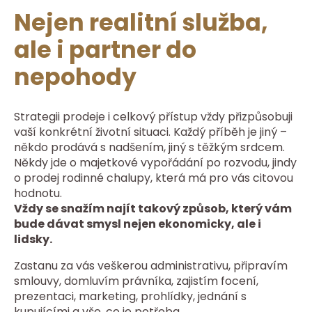
Nejen realitní služba,
ale i partner do
nepohody
Strategii prodeje i celkový přístup vždy přizpůsobuji
vaší konkrétní životní situaci. Každý příběh je jiný –
někdo prodává s nadšením, jiný s těžkým srdcem.
Někdy jde o majetkové vypořádání po rozvodu, jindy
o prodej rodinné chalupy, která má pro vás citovou
hodnotu.
Vždy se snažím najít takový způsob, který vám
bude dávat smysl nejen ekonomicky, ale i
lidsky.
Zastanu za vás veškerou administrativu, připravím
smlouvy, domluvím právníka, zajistím focení,
prezentaci, marketing, prohlídky, jednání s
kupujícími a vše, co je potřeba.