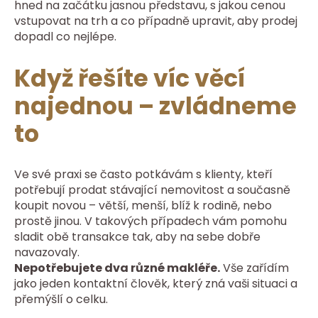
hned na začátku jasnou představu, s jakou cenou
vstupovat na trh a co případně upravit, aby prodej
dopadl co nejlépe.
Když řešíte víc věcí
najednou – zvládneme
to
Ve své praxi se často potkávám s klienty, kteří
potřebují prodat stávající nemovitost a současně
koupit novou – větší, menší, blíž k rodině, nebo
prostě jinou. V takových případech vám pomohu
sladit obě transakce tak, aby na sebe dobře
navazovaly.
Nepotřebujete dva různé makléře.
Vše zařídím
jako jeden kontaktní člověk, který zná vaši situaci a
přemýšlí o celku.