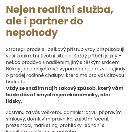
Nejen realitní služba,
ale i partner do
nepohody
Strategii prodeje i celkový přístup vždy přizpůsobuji
vaší konkrétní životní situaci. Každý příběh je jiný –
někdo prodává s nadšením, jiný s těžkým srdcem.
Někdy jde o majetkové vypořádání po rozvodu, jindy
o prodej rodinné chalupy, která má pro vás citovou
hodnotu.
Vždy se snažím najít takový způsob, který vám
bude dávat smysl nejen ekonomicky, ale i
lidsky.
Zastanu za vás veškerou administrativu, připravím
smlouvy, domluvím právníka, zajistím focení,
prezentaci, marketing, prohlídky, jednání s
kupujícími a vše, co je potřeba.