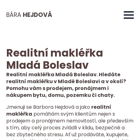
BÁRA
HEJDOVÁ
Realitní makléřka
Mladá Boleslav
Realitní makléřka Mladá Boleslav. Hledáte
realitní makléřku v Mladé Boleslavi a v okolí?
Pomohu vám s prodejem, pronájmem i
nákupem bytu, domu, pozemku či chaty.
Jmenuji se Barbora Hejdová a jako
realitní
makléřka
pomáhám svým klientům nejen s
prodejem a pronájmem nemovitostí, ale především
s tím, aby celý proces zvládli v klidu, bezpečně a
bez zbytečného stresu. Ať už prodáváte, kupujete,