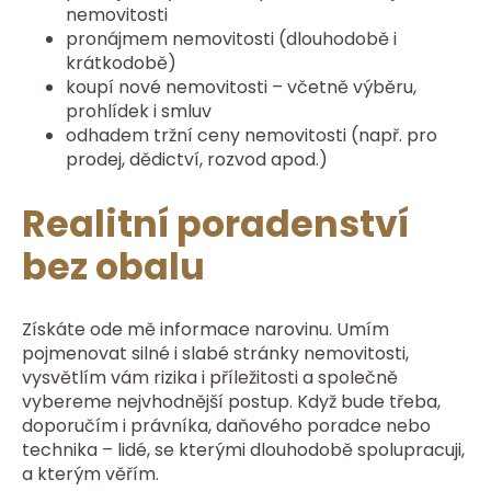
nemovitosti
pronájmem nemovitosti (dlouhodobě i
krátkodobě)
koupí nové nemovitosti – včetně výběru,
prohlídek i smluv
odhadem tržní ceny nemovitosti (např. pro
prodej, dědictví, rozvod apod.)
Realitní poradenství
bez obalu
Získáte ode mě informace narovinu. Umím
pojmenovat silné i slabé stránky nemovitosti,
vysvětlím vám rizika i příležitosti a společně
vybereme nejvhodnější postup. Když bude třeba,
doporučím i právníka, daňového poradce nebo
technika – lidé, se kterými dlouhodobě spolupracuji,
a kterým věřím.