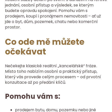
jednání, osobní přístup a výsledek, se kterým
budete opravdu spokojení. Pomohu vám s
prodejem, koupí i pronájmem nemovitosti – ať už
jde o byt, dům, pozemek, chatu nebo komerční
prostor.
Co ode mě můžete
očekávat
Nečekejte klasické realitní „kancelářské“ fráze.
Místo toho nabízím osobní a praktický přístup,
který vás provede celým procesem – od prvotní
konzultace až po předání klíčů.
Pomohu vám s:
prodejem bytu, domu, pozemku nebo jiné