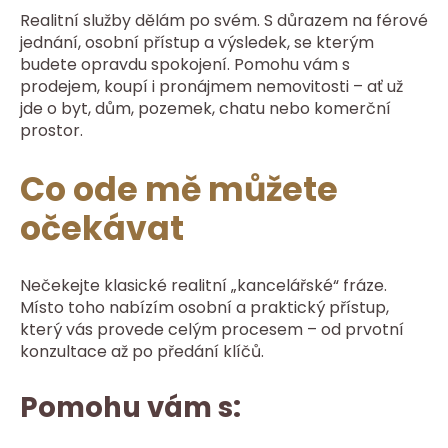
Realitní služby dělám po svém. S důrazem na férové
jednání, osobní přístup a výsledek, se kterým
budete opravdu spokojení. Pomohu vám s
prodejem, koupí i pronájmem nemovitosti – ať už
jde o byt, dům, pozemek, chatu nebo komerční
prostor.
Co ode mě můžete
očekávat
Nečekejte klasické realitní „kancelářské“ fráze.
Místo toho nabízím osobní a praktický přístup,
který vás provede celým procesem – od prvotní
konzultace až po předání klíčů.
Pomohu vám s: