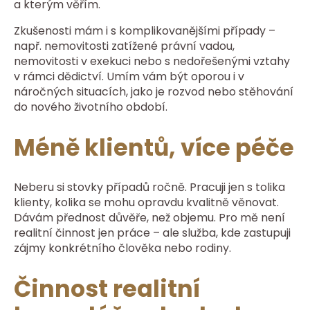
a kterým věřím.
Zkušenosti mám i s komplikovanějšími případy –
např. nemovitosti zatížené právní vadou,
nemovitosti v exekuci nebo s nedořešenými vztahy
v rámci dědictví. Umím vám být oporou i v
náročných situacích, jako je rozvod nebo stěhování
do nového životního období.
Méně klientů, více péče
Neberu si stovky případů ročně. Pracuji jen s tolika
klienty, kolika se mohu opravdu kvalitně věnovat.
Dávám přednost důvěře, než objemu. Pro mě není
realitní činnost jen práce – ale služba, kde zastupuji
zájmy konkrétního člověka nebo rodiny.
Činnost realitní