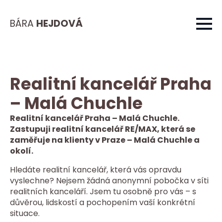
BÁRA
HEJDOVÁ
Realitní kancelář Praha
– Malá Chuchle
Realitní kancelář Praha – Malá Chuchle.
Zastupuji realitní kancelář RE/MAX, která se
zaměřuje na klienty v Praze – Malá Chuchle a
okolí.
Hledáte realitní kancelář, která vás opravdu
vyslechne? Nejsem žádná anonymní pobočka v síti
realitních kanceláří. Jsem tu osobně pro vás – s
důvěrou, lidskostí a pochopením vaší konkrétní
situace.