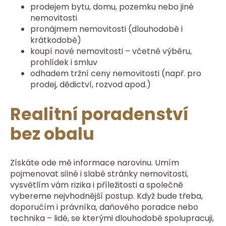
prodejem bytu, domu, pozemku nebo jiné
nemovitosti
pronájmem nemovitosti (dlouhodobě i
krátkodobě)
koupí nové nemovitosti – včetně výběru,
prohlídek i smluv
odhadem tržní ceny nemovitosti (např. pro
prodej, dědictví, rozvod apod.)
Realitní poradenství
bez obalu
Získáte ode mě informace narovinu. Umím
pojmenovat silné i slabé stránky nemovitosti,
vysvětlím vám rizika i příležitosti a společně
vybereme nejvhodnější postup. Když bude třeba,
doporučím i právníka, daňového poradce nebo
technika – lidé, se kterými dlouhodobě spolupracuji,