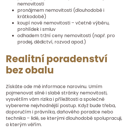
nemovitosti
pronájmem nemovitosti (dlouhodobě i
krátkodobě)
koupí nové nemovitosti – včetně výběru,
prohlídek i smluv
odhadem tržní ceny nemovitosti (např. pro
prodej, dědictví, rozvod apod.)
Realitní poradenství
bez obalu
Získáte ode mě informace narovinu. Umím
pojmenovat silné i slabé stránky nemovitosti,
vysvětlím vám rizika i příležitosti a společně
vybereme nejvhodnější postup. Když bude třeba,
doporučím i právníka, daňového poradce nebo
technika – lidé, se kterými dlouhodobě spolupracuji,
a kterým věřím.