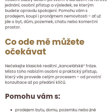
jednání, osobní přístup a výsledek, se kterým
budete opravdu spokojení. Pomohu vám s
prodejem, koupí i pronájmem nemovitosti – ať už
jde o byt, dům, pozemek, chatu nebo komerční
prostor.
Co ode mě můžete
očekávat
Nečekejte klasické realitní „kancelářské“ fráze.
Místo toho nabízím osobní a praktický přístup,
který vás provede celým procesem – od prvotní
konzultace až po předání klíčů.
Pomohu vám s:
prodejem bytu, domu, pozemku nebo jiné