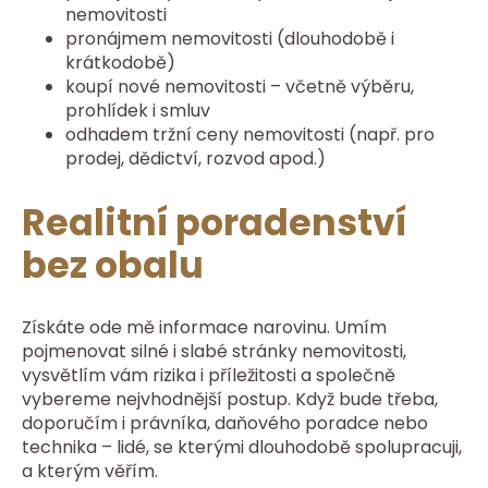
nemovitosti
pronájmem nemovitosti (dlouhodobě i
krátkodobě)
koupí nové nemovitosti – včetně výběru,
prohlídek i smluv
odhadem tržní ceny nemovitosti (např. pro
prodej, dědictví, rozvod apod.)
Realitní poradenství
bez obalu
Získáte ode mě informace narovinu. Umím
pojmenovat silné i slabé stránky nemovitosti,
vysvětlím vám rizika i příležitosti a společně
vybereme nejvhodnější postup. Když bude třeba,
doporučím i právníka, daňového poradce nebo
technika – lidé, se kterými dlouhodobě spolupracuji,
a kterým věřím.