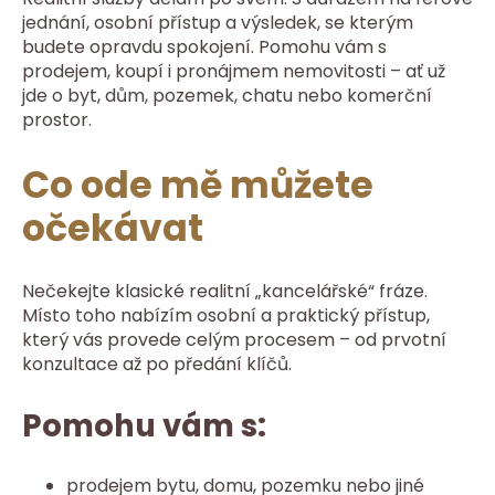
jednání, osobní přístup a výsledek, se kterým
budete opravdu spokojení. Pomohu vám s
prodejem, koupí i pronájmem nemovitosti – ať už
jde o byt, dům, pozemek, chatu nebo komerční
prostor.
Co ode mě můžete
očekávat
Nečekejte klasické realitní „kancelářské“ fráze.
Místo toho nabízím osobní a praktický přístup,
který vás provede celým procesem – od prvotní
konzultace až po předání klíčů.
Pomohu vám s:
prodejem bytu, domu, pozemku nebo jiné