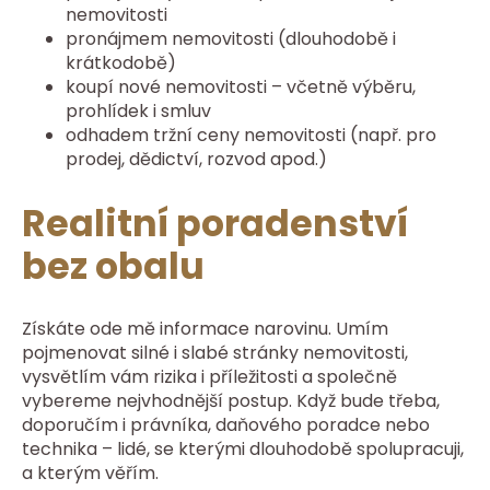
nemovitosti
pronájmem nemovitosti (dlouhodobě i
krátkodobě)
koupí nové nemovitosti – včetně výběru,
prohlídek i smluv
odhadem tržní ceny nemovitosti (např. pro
prodej, dědictví, rozvod apod.)
Realitní poradenství
bez obalu
Získáte ode mě informace narovinu. Umím
pojmenovat silné i slabé stránky nemovitosti,
vysvětlím vám rizika i příležitosti a společně
vybereme nejvhodnější postup. Když bude třeba,
doporučím i právníka, daňového poradce nebo
technika – lidé, se kterými dlouhodobě spolupracuji,
a kterým věřím.