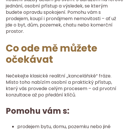
jednání, osobní přístup a výsledek, se kterým
budete opravdu spokojení. Pomohu vám s
prodejem, koupí i pronájmem nemovitosti – ať už
jde o byt, dům, pozemek, chatu nebo komerční
prostor.
Co ode mě můžete
očekávat
Nečekejte klasické realitní „kancelářské“ fráze.
Místo toho nabízím osobní a praktický přístup,
který vás provede celým procesem – od prvotní
konzultace až po předání klíčů.
Pomohu vám s:
prodejem bytu, domu, pozemku nebo jiné