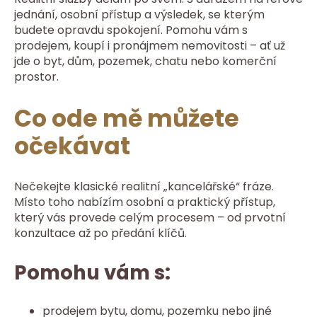
jednání, osobní přístup a výsledek, se kterým
budete opravdu spokojení. Pomohu vám s
prodejem, koupí i pronájmem nemovitosti – ať už
jde o byt, dům, pozemek, chatu nebo komerční
prostor.
Co ode mě můžete
očekávat
Nečekejte klasické realitní „kancelářské“ fráze.
Místo toho nabízím osobní a praktický přístup,
který vás provede celým procesem – od prvotní
konzultace až po předání klíčů.
Pomohu vám s:
prodejem bytu, domu, pozemku nebo jiné