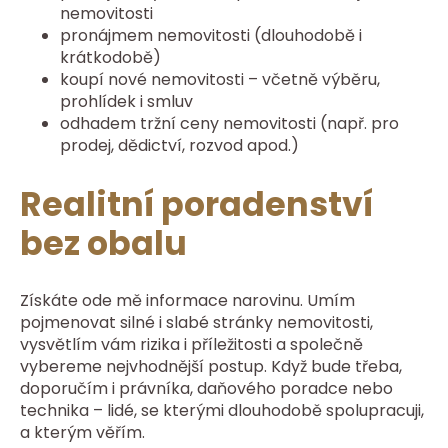
nemovitosti
pronájmem nemovitosti (dlouhodobě i
krátkodobě)
koupí nové nemovitosti – včetně výběru,
prohlídek i smluv
odhadem tržní ceny nemovitosti (např. pro
prodej, dědictví, rozvod apod.)
Realitní poradenství
bez obalu
Získáte ode mě informace narovinu. Umím
pojmenovat silné i slabé stránky nemovitosti,
vysvětlím vám rizika i příležitosti a společně
vybereme nejvhodnější postup. Když bude třeba,
doporučím i právníka, daňového poradce nebo
technika – lidé, se kterými dlouhodobě spolupracuji,
a kterým věřím.