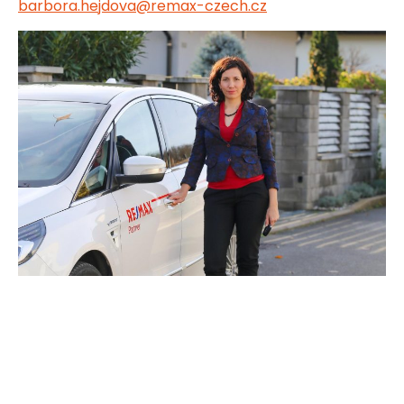
barbora.hejdova@remax-czech.cz