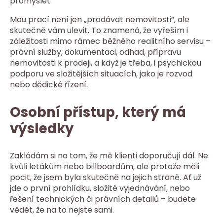
promyslet.
Mou prací není jen „prodávat nemovitosti“, ale
skutečně vám ulevit. To znamená, že vyřeším i
záležitosti mimo rámec běžného realitního servisu –
právní služby, dokumentaci, odhad, přípravu
nemovitosti k prodeji, a když je třeba, i psychickou
podporu ve složitějších situacích, jako je rozvod
nebo dědické řízení.
Osobní přístup, který má
výsledky
Zakládám si na tom, že mě klienti doporučují dál. Ne
kvůli letákům nebo billboardům, ale protože měli
pocit, že jsem byla skutečně na jejich straně. Ať už
jde o první prohlídku, složité vyjednávání, nebo
řešení technických či právních detailů – budete
vědět, že na to nejste sami.