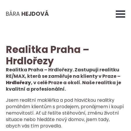
BÁRA
HEJDOVÁ
Realitka Praha –
Hrdlořezy
Realitka Praha – Hrdlořezy. Zastupuji realitku
RE/MAX, která se zaměřuje na klienty v Praze –
Hrdlořezy
, v celé Praze a okolí. Naše realitka je
kvalitní a profesionální.
Jsem realitní makléřka a pod hlavičkou realitky
pomáhám klientům s prodejem, pronájmem i koupí
nemovitostí. Ať už řešíte stěhování, změnu životní
situace nebo hledáte nový domov, jsem tady,
abych vás tím provedla.