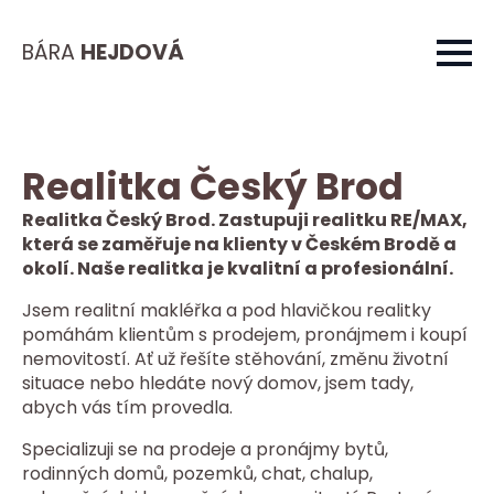
BÁRA
HEJDOVÁ
Realitka Český Brod
Realitka Český Brod. Zastupuji realitku RE/MAX,
která se zaměřuje na klienty v Českém Brodě a
okolí. Naše realitka je kvalitní a profesionální.
Jsem realitní makléřka a pod hlavičkou realitky
pomáhám klientům s prodejem, pronájmem i koupí
nemovitostí. Ať už řešíte stěhování, změnu životní
situace nebo hledáte nový domov, jsem tady,
abych vás tím provedla.
Specializuji se na prodeje a pronájmy bytů,
rodinných domů, pozemků, chat, chalup,