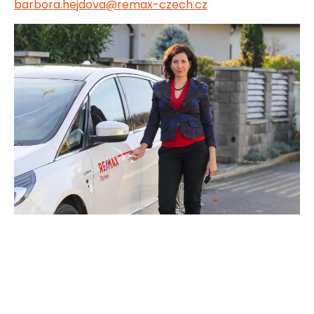
barbora.hejdova@remax-czech.cz