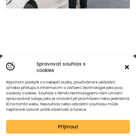
Spravovat souhlas s
cookies
Abychom poskytli co nejlepší služby, používáme k ukládání
a/nebo přístupu k informacím o zařízení, technologie jako jsou
soubory cookies. Souhlas s těmito technologiemi nám umožní
zpracovávat údaje, jako je chování při procházení nebo jedinečná
ID na tomto webu. Nesouhlas nebo odvolání souhlasu může
nepříznivě ovlivnit určité vlastnosti a funkce.
BÁRA
HEJDOVÁ
Příjmout