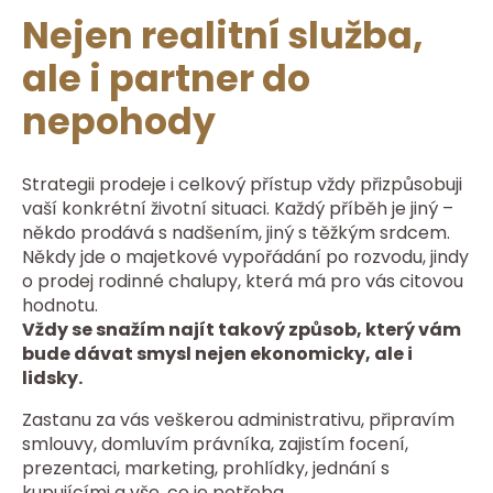
Nejen realitní služba,
ale i partner do
nepohody
Strategii prodeje i celkový přístup vždy přizpůsobuji
vaší konkrétní životní situaci. Každý příběh je jiný –
někdo prodává s nadšením, jiný s těžkým srdcem.
Někdy jde o majetkové vypořádání po rozvodu, jindy
o prodej rodinné chalupy, která má pro vás citovou
hodnotu.
Vždy se snažím najít takový způsob, který vám
bude dávat smysl nejen ekonomicky, ale i
lidsky.
Zastanu za vás veškerou administrativu, připravím
smlouvy, domluvím právníka, zajistím focení,
prezentaci, marketing, prohlídky, jednání s
kupujícími a vše, co je potřeba.