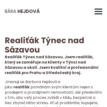
BÁRA
HEJDOVÁ
Realiťák Týnec nad
Sázavou
Realiťák Týnec nad Sázavou. Jsem realiťák,
který se zaměřuje na klienty v Týnci nad
Sázavou a okolí. Jsem kvalitní a profesionální
realiťák pro Prahu a Středočeský kraj.
Jmenuji se Barbora Hejdová a
jako
realiťák
pomáhám svým klientům nejen s
prodejem a pronájmem nemovitostí, ale především
s tím, aby celý proces zvládli v klidu, bezpečně a
bez zbytečného stresu. Ať už prodáváte, kupujete,