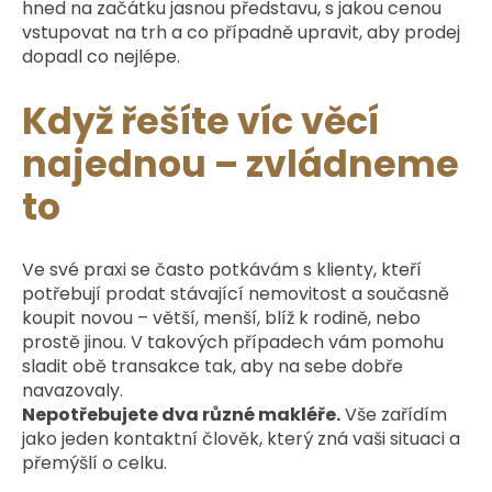
hned na začátku jasnou představu, s jakou cenou
vstupovat na trh a co případně upravit, aby prodej
dopadl co nejlépe.
Když řešíte víc věcí
najednou – zvládneme
to
Ve své praxi se často potkávám s klienty, kteří
potřebují prodat stávající nemovitost a současně
koupit novou – větší, menší, blíž k rodině, nebo
prostě jinou. V takových případech vám pomohu
sladit obě transakce tak, aby na sebe dobře
navazovaly.
Nepotřebujete dva různé makléře.
Vše zařídím
jako jeden kontaktní člověk, který zná vaši situaci a
přemýšlí o celku.