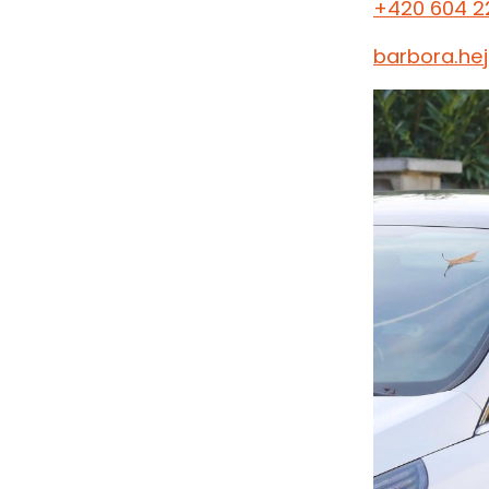
+420 604 2
barbora.he