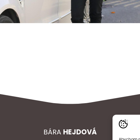
BÁRA
HEJDOVÁ
Abychom po