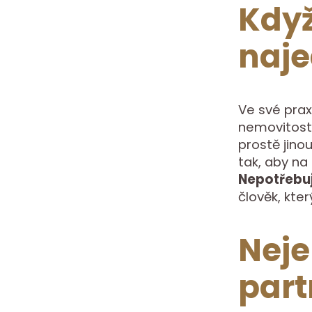
Když
naje
Ve své prax
nemovitost 
prostě jino
tak, aby na
Nepotřebuj
člověk, kter
Neje
part