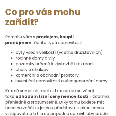
Co pro vás mohu
zařídit?
Pomohu vám s
prodejem, koupí i
pronájmem
těchto typů nemovitostí:
byty všech velikostí (včetně družstevních)
rodinné domy a vily
pozemky určené k výstavbě i rekreaci
chaty a chalupy
komerční a obchodní prostory
investiční nemovitosti a vícegenerační domy
Kromě samotné realitní transakce se věnuji
také
odhadům tržní ceny nemovitosti
– zdarma,
přehledně a srozumitelně. Díky tomu budete mít
hned na začátku jasnou představu, s jakou cenou
vstupovat na trh a co případně upravit, aby prodej