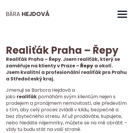
BÁRA
HEJDOVÁ
Realiťák Praha – Řepy
Realiťák Praha – Řepy. Jsem realiťák, který se
zaměřuje na klienty v Praze –
Řepy
a okolí.
Jsem kvalitní a profesionální realiťák pro Prahu
a Středočeský kraj.
Jmenuji se Barbora Hejdová a
jako
realiťák
pomáhám svým klientům nejen s
prodejem a pronájmem nemovitostí, ale především
s tím, aby celý proces zvládli v klidu, bezpečně a
bez zbytečného stresu. Ať už prodáváte, kupujete,
nebo hledáte nájemníky, můžete se na mě obrátit –
vždy tu budu stát na vaší straně.