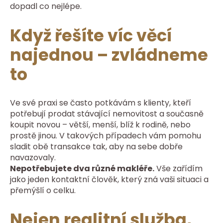
dopadl co nejlépe.
Když řešíte víc věcí
najednou – zvládneme
to
Ve své praxi se často potkávám s klienty, kteří
potřebují prodat stávající nemovitost a současně
koupit novou – větší, menší, blíž k rodině, nebo
prostě jinou. V takových případech vám pomohu
sladit obě transakce tak, aby na sebe dobře
navazovaly.
Nepotřebujete dva různé makléře.
Vše zařídím
jako jeden kontaktní člověk, který zná vaši situaci a
přemýšlí o celku.
Nejen realitní služba,