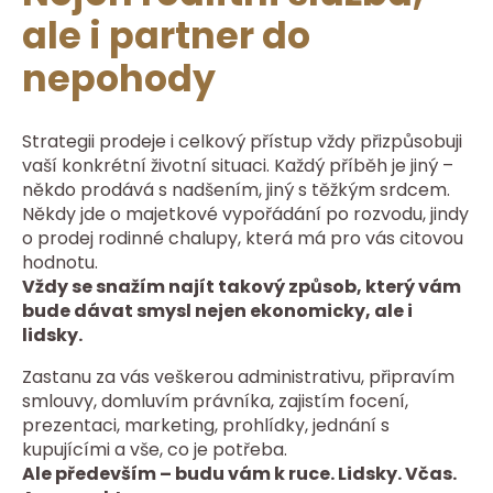
ale i partner do
nepohody
Strategii prodeje i celkový přístup vždy přizpůsobuji
vaší konkrétní životní situaci. Každý příběh je jiný –
někdo prodává s nadšením, jiný s těžkým srdcem.
Někdy jde o majetkové vypořádání po rozvodu, jindy
o prodej rodinné chalupy, která má pro vás citovou
hodnotu.
Vždy se snažím najít takový způsob, který vám
bude dávat smysl nejen ekonomicky, ale i
lidsky.
Zastanu za vás veškerou administrativu, připravím
smlouvy, domluvím právníka, zajistím focení,
prezentaci, marketing, prohlídky, jednání s
kupujícími a vše, co je potřeba.
Ale především – budu vám k ruce. Lidsky. Včas.