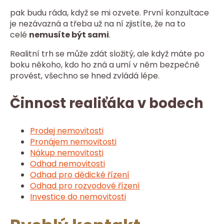
pak budu ráda, když se mi ozvete. První konzultace
je nezávazná a třeba už na ní zjistíte, že na to
celé
nemusíte být sami
.
Realitní trh se může zdát složitý, ale když máte po
boku někoho, kdo ho zná a umí v něm bezpečně
provést, všechno se hned zvládá lépe.
Činnost realiťáka v bodech
Prodej nemovitosti
Pronájem nemovitosti
Nákup nemovitosti
Odhad nemovitosti
Odhad pro dědické řízení
Odhad pro rozvodové řízení
Investice do nemovitosti