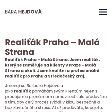
BÁRA
HEJDOVÁ
Realiťák Praha – Malá
Strana
Realiťák Praha – Malá Strana. Jsem realiťák,
který se zaměřuje na klienty v Praze – Malá
Strana a okolí. Jsem kvalitní a profesionální
realiťák pro Prahu a Středočeský kraj.
Jmenuji se Barbora Hejdová a
jako
realiťák
pomáhám svým klientům nejen s
prodejem a pronájmem nemovitostí, ale především
s tím, aby celý proces zvládli v klidu, bezpečně a
bez zbytečného stresu. Ať už prodáváte, kupujete,