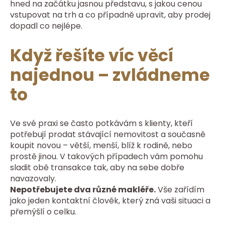
hned na začátku jasnou představu, s jakou cenou
vstupovat na trh a co případně upravit, aby prodej
dopadl co nejlépe.
Když řešíte víc věcí
najednou – zvládneme
to
Ve své praxi se často potkávám s klienty, kteří
potřebují prodat stávající nemovitost a současně
koupit novou – větší, menší, blíž k rodině, nebo
prostě jinou. V takových případech vám pomohu
sladit obě transakce tak, aby na sebe dobře
navazovaly.
Nepotřebujete dva různé makléře.
Vše zařídím
jako jeden kontaktní člověk, který zná vaši situaci a
přemýšlí o celku.