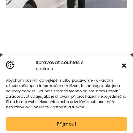
Spravovat souhlas s
cookies
Abychom poskytli co nejlepší služby, používáme k ukládání
a/nebo přístupu k informacím o zařízení, technologie jako jsou
soubory cookies. Souhlas s těmito technologiemi nám umožní
zpracovávat údaje, jako je chování při procházení nebo jedinečná
ID na tomto webu. Nesouhlas nebo odvolání souhlasu může
nepříznivě ovlivnit určité vlastnosti a funkce.
BÁRA
HEJDOVÁ
Příjmout