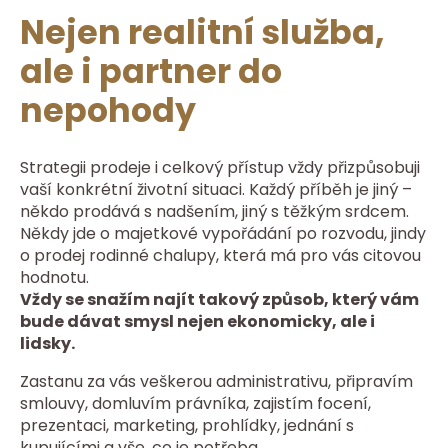
Nejen realitní služba,
ale i partner do
nepohody
Strategii prodeje i celkový přístup vždy přizpůsobuji
vaší konkrétní životní situaci. Každý příběh je jiný –
někdo prodává s nadšením, jiný s těžkým srdcem.
Někdy jde o majetkové vypořádání po rozvodu, jindy
o prodej rodinné chalupy, která má pro vás citovou
hodnotu.
Vždy se snažím najít takový způsob, který vám
bude dávat smysl nejen ekonomicky, ale i
lidsky.
Zastanu za vás veškerou administrativu, připravím
smlouvy, domluvím právníka, zajistím focení,
prezentaci, marketing, prohlídky, jednání s
kupujícími a vše, co je potřeba.