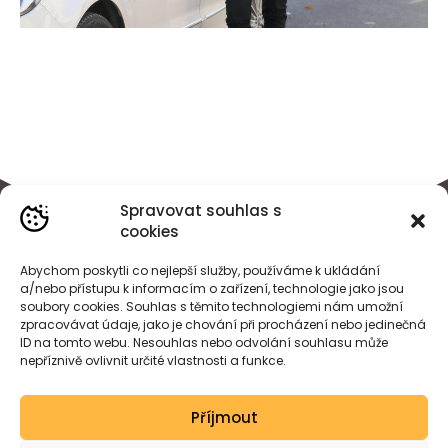
Spravovat souhlas s
cookies
Abychom poskytli co nejlepší služby, používáme k ukládání
a/nebo přístupu k informacím o zařízení, technologie jako jsou
soubory cookies. Souhlas s těmito technologiemi nám umožní
zpracovávat údaje, jako je chování při procházení nebo jedinečná
ID na tomto webu. Nesouhlas nebo odvolání souhlasu může
nepříznivě ovlivnit určité vlastnosti a funkce.
BÁRA
HEJDOVÁ
Příjmout