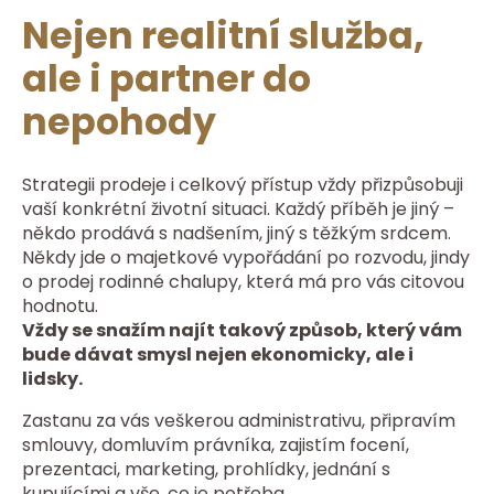
Nejen realitní služba,
ale i partner do
nepohody
Strategii prodeje i celkový přístup vždy přizpůsobuji
vaší konkrétní životní situaci. Každý příběh je jiný –
někdo prodává s nadšením, jiný s těžkým srdcem.
Někdy jde o majetkové vypořádání po rozvodu, jindy
o prodej rodinné chalupy, která má pro vás citovou
hodnotu.
Vždy se snažím najít takový způsob, který vám
bude dávat smysl nejen ekonomicky, ale i
lidsky.
Zastanu za vás veškerou administrativu, připravím
smlouvy, domluvím právníka, zajistím focení,
prezentaci, marketing, prohlídky, jednání s
kupujícími a vše, co je potřeba.