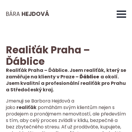
BÁRA
HEJDOVÁ
Realiťák Praha –
Ďáblice
Realiťák Praha – Ďáblice. Jsem realiťák, který se
zaměřuje na klienty v Praze –
Ďáblice
a okolí.
Jsem kvalitní a profesionální realiťák pro Prahu
a Středočeský kraj.
Jmenuji se Barbora Hejdová a
jako
realiťák
pomáhám svým klientům nejen s
prodejem a pronájmem nemovitostí, ale především
s tím, aby celý proces zvládli v klidu, bezpečně a
bez zbytečného stresu. Ať už prodáváte, kupujete,