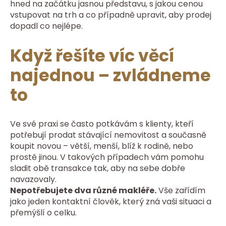
hned na začátku jasnou představu, s jakou cenou
vstupovat na trh a co případně upravit, aby prodej
dopadl co nejlépe.
Když řešíte víc věcí
najednou – zvládneme
to
Ve své praxi se často potkávám s klienty, kteří
potřebují prodat stávající nemovitost a současně
koupit novou – větší, menší, blíž k rodině, nebo
prostě jinou. V takových případech vám pomohu
sladit obě transakce tak, aby na sebe dobře
navazovaly.
Nepotřebujete dva různé makléře.
Vše zařídím
jako jeden kontaktní člověk, který zná vaši situaci a
přemýšlí o celku.