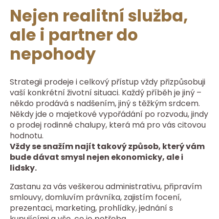
Nejen realitní služba,
ale i partner do
nepohody
Strategii prodeje i celkový přístup vždy přizpůsobuji
vaší konkrétní životní situaci. Každý příběh je jiný –
někdo prodává s nadšením, jiný s těžkým srdcem.
Někdy jde o majetkové vypořádání po rozvodu, jindy
o prodej rodinné chalupy, která má pro vás citovou
hodnotu.
Vždy se snažím najít takový způsob, který vám
bude dávat smysl nejen ekonomicky, ale i
lidsky.
Zastanu za vás veškerou administrativu, připravím
smlouvy, domluvím právníka, zajistím focení,
prezentaci, marketing, prohlídky, jednání s
kupujícími a vše, co je potřeba.