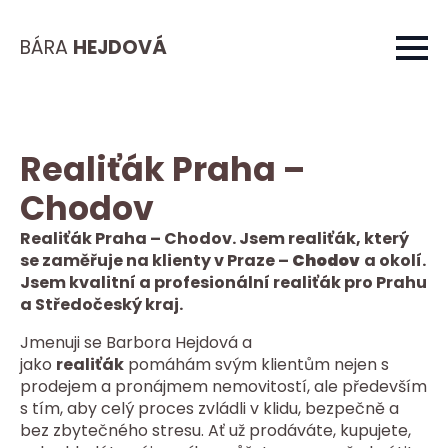
BÁRA
HEJDOVÁ
Realiťák Praha –
Chodov
Realiťák Praha – Chodov. Jsem realiťák, který
se zaměřuje na klienty v Praze –
Chodov
a okolí.
Jsem kvalitní a profesionální realiťák pro Prahu
a Středočeský kraj.
Jmenuji se Barbora Hejdová a
jako
realiťák
pomáhám svým klientům nejen s
prodejem a pronájmem nemovitostí, ale především
s tím, aby celý proces zvládli v klidu, bezpečně a
bez zbytečného stresu. Ať už prodáváte, kupujete,