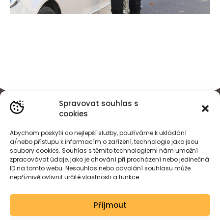
Spravovat souhlas s
cookies
Abychom poskytli co nejlepší služby, používáme k ukládání
a/nebo přístupu k informacím o zařízení, technologie jako jsou
soubory cookies. Souhlas s těmito technologiemi nám umožní
zpracovávat údaje, jako je chování při procházení nebo jedinečná
ID na tomto webu. Nesouhlas nebo odvolání souhlasu může
nepříznivě ovlivnit určité vlastnosti a funkce.
BÁRA
HEJDOVÁ
Příjmout