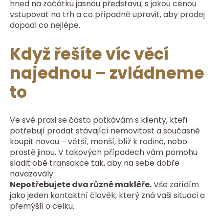
hned na začátku jasnou představu, s jakou cenou
vstupovat na trh a co případně upravit, aby prodej
dopadl co nejlépe.
Když řešíte víc věcí
najednou – zvládneme
to
Ve své praxi se často potkávám s klienty, kteří
potřebují prodat stávající nemovitost a současně
koupit novou – větší, menší, blíž k rodině, nebo
prostě jinou. V takových případech vám pomohu
sladit obě transakce tak, aby na sebe dobře
navazovaly.
Nepotřebujete dva různé makléře.
Vše zařídím
jako jeden kontaktní člověk, který zná vaši situaci a
přemýšlí o celku.