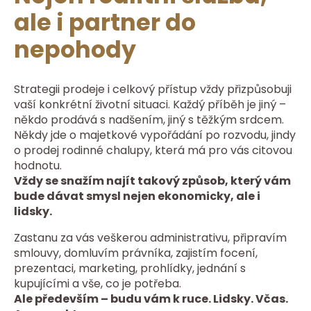
ale i partner do
nepohody
Strategii prodeje i celkový přístup vždy přizpůsobuji
vaší konkrétní životní situaci. Každý příběh je jiný –
někdo prodává s nadšením, jiný s těžkým srdcem.
Někdy jde o majetkové vypořádání po rozvodu, jindy
o prodej rodinné chalupy, která má pro vás citovou
hodnotu.
Vždy se snažím najít takový způsob, který vám
bude dávat smysl nejen ekonomicky, ale i
lidsky.
Zastanu za vás veškerou administrativu, připravím
smlouvy, domluvím právníka, zajistím focení,
prezentaci, marketing, prohlídky, jednání s
kupujícími a vše, co je potřeba.
Ale především – budu vám k ruce. Lidsky. Včas.