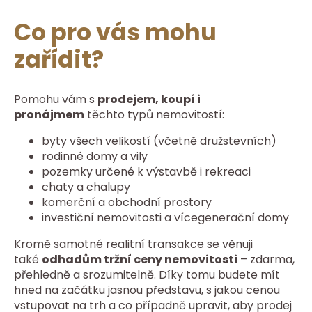
Co pro vás mohu
zařídit?
Pomohu vám s
prodejem, koupí i
pronájmem
těchto typů nemovitostí:
byty všech velikostí (včetně družstevních)
rodinné domy a vily
pozemky určené k výstavbě i rekreaci
chaty a chalupy
komerční a obchodní prostory
investiční nemovitosti a vícegenerační domy
Kromě samotné realitní transakce se věnuji
také
odhadům tržní ceny nemovitosti
– zdarma,
přehledně a srozumitelně. Díky tomu budete mít
hned na začátku jasnou představu, s jakou cenou
vstupovat na trh a co případně upravit, aby prodej