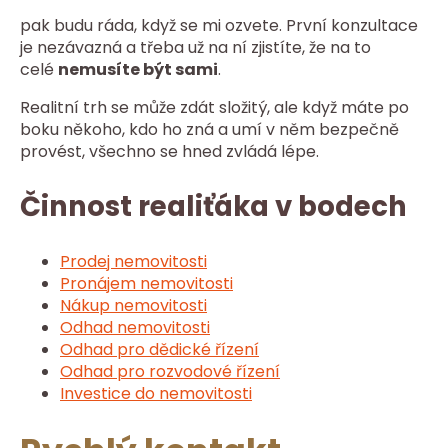
pak budu ráda, když se mi ozvete. První konzultace
je nezávazná a třeba už na ní zjistíte, že na to
celé
nemusíte být sami
.
Realitní trh se může zdát složitý, ale když máte po
boku někoho, kdo ho zná a umí v něm bezpečně
provést, všechno se hned zvládá lépe.
Činnost realiťáka v bodech
Prodej nemovitosti
Pronájem nemovitosti
Nákup nemovitosti
Odhad nemovitosti
Odhad pro dědické řízení
Odhad pro rozvodové řízení
Investice do nemovitosti