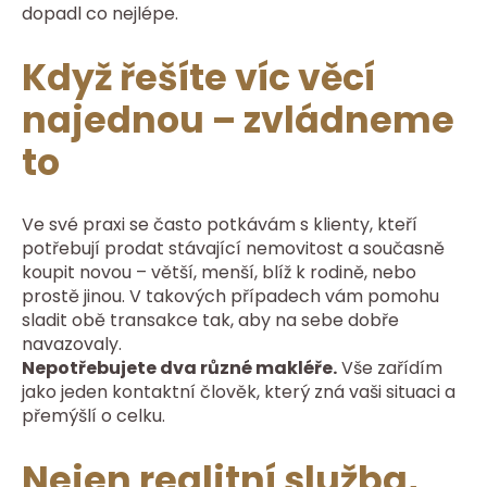
dopadl co nejlépe.
Když řešíte víc věcí
najednou – zvládneme
to
Ve své praxi se často potkávám s klienty, kteří
potřebují prodat stávající nemovitost a současně
koupit novou – větší, menší, blíž k rodině, nebo
prostě jinou. V takových případech vám pomohu
sladit obě transakce tak, aby na sebe dobře
navazovaly.
Nepotřebujete dva různé makléře.
Vše zařídím
jako jeden kontaktní člověk, který zná vaši situaci a
přemýšlí o celku.
Nejen realitní služba,