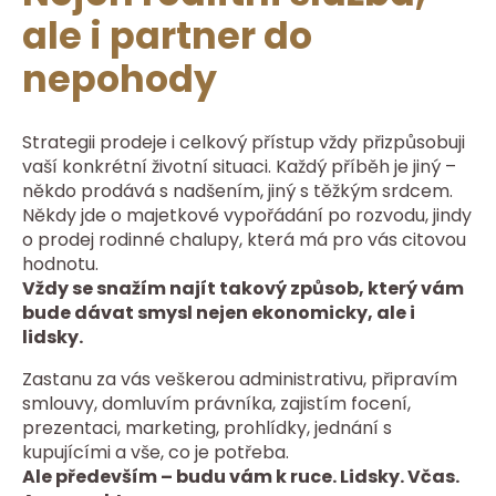
ale i partner do
nepohody
Strategii prodeje i celkový přístup vždy přizpůsobuji
vaší konkrétní životní situaci. Každý příběh je jiný –
někdo prodává s nadšením, jiný s těžkým srdcem.
Někdy jde o majetkové vypořádání po rozvodu, jindy
o prodej rodinné chalupy, která má pro vás citovou
hodnotu.
Vždy se snažím najít takový způsob, který vám
bude dávat smysl nejen ekonomicky, ale i
lidsky.
Zastanu za vás veškerou administrativu, připravím
smlouvy, domluvím právníka, zajistím focení,
prezentaci, marketing, prohlídky, jednání s
kupujícími a vše, co je potřeba.
Ale především – budu vám k ruce. Lidsky. Včas.