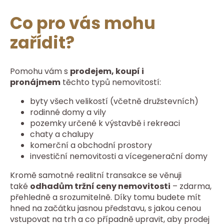
Co pro vás mohu
zařídit?
Pomohu vám s
prodejem, koupí i
pronájmem
těchto typů nemovitostí:
byty všech velikostí (včetně družstevních)
rodinné domy a vily
pozemky určené k výstavbě i rekreaci
chaty a chalupy
komerční a obchodní prostory
investiční nemovitosti a vícegenerační domy
Kromě samotné realitní transakce se věnuji
také
odhadům tržní ceny nemovitosti
– zdarma,
přehledně a srozumitelně. Díky tomu budete mít
hned na začátku jasnou představu, s jakou cenou
vstupovat na trh a co případně upravit, aby prodej