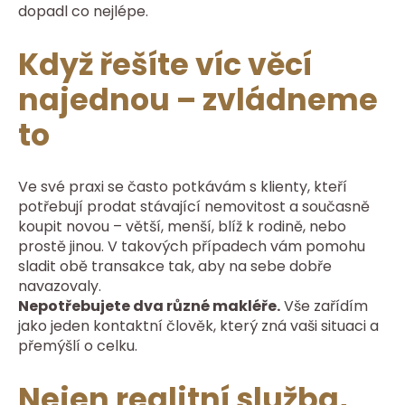
dopadl co nejlépe.
Když řešíte víc věcí
najednou – zvládneme
to
Ve své praxi se často potkávám s klienty, kteří
potřebují prodat stávající nemovitost a současně
koupit novou – větší, menší, blíž k rodině, nebo
prostě jinou. V takových případech vám pomohu
sladit obě transakce tak, aby na sebe dobře
navazovaly.
Nepotřebujete dva různé makléře.
Vše zařídím
jako jeden kontaktní člověk, který zná vaši situaci a
přemýšlí o celku.
Nejen realitní služba,