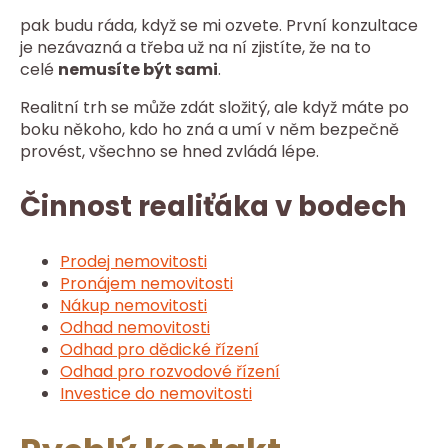
pak budu ráda, když se mi ozvete. První konzultace
je nezávazná a třeba už na ní zjistíte, že na to
celé
nemusíte být sami
.
Realitní trh se může zdát složitý, ale když máte po
boku někoho, kdo ho zná a umí v něm bezpečně
provést, všechno se hned zvládá lépe.
Činnost realiťáka v bodech
Prodej nemovitosti
Pronájem nemovitosti
Nákup nemovitosti
Odhad nemovitosti
Odhad pro dědické řízení
Odhad pro rozvodové řízení
Investice do nemovitosti