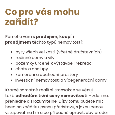
Co pro vás mohu
zařídit?
Pomohu vám s
prodejem, koupí i
pronájmem
těchto typů nemovitostí:
byty všech velikostí (včetně družstevních)
rodinné domy a vily
pozemky určené k výstavbě i rekreaci
chaty a chalupy
komerční a obchodní prostory
investiční nemovitosti a vícegenerační domy
Kromě samotné realitní transakce se věnuji
také
odhadům tržní ceny nemovitosti
– zdarma,
přehledně a srozumitelně. Díky tomu budete mít
hned na začátku jasnou představu, s jakou cenou
vstupovat na trh a co případně upravit, aby prodej