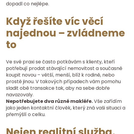
dopadl co nejlépe.
Když řešíte víc věcí
najednou – zvládneme
to
Ve své praxi se často potkávám s klienty, kteří
potřebují prodat stávající nemovitost a současně
koupit novou – větší, menší, blíž k rodině, nebo
prostě jinou. V takových případech vám pomohu
sladit obě transakce tak, aby na sebe dobře
navazovaly.
Nepotřebujete dva různé makléře.
Vše zařídím
jako jeden kontaktní člověk, který zná vaši situaci a
přemýšlí o celku.
Nejen realitní služba,