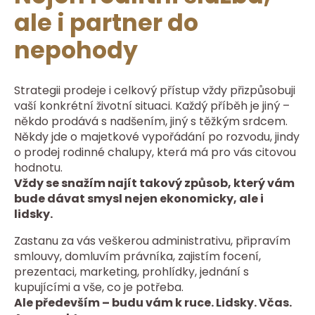
ale i partner do
nepohody
Strategii prodeje i celkový přístup vždy přizpůsobuji
vaší konkrétní životní situaci. Každý příběh je jiný –
někdo prodává s nadšením, jiný s těžkým srdcem.
Někdy jde o majetkové vypořádání po rozvodu, jindy
o prodej rodinné chalupy, která má pro vás citovou
hodnotu.
Vždy se snažím najít takový způsob, který vám
bude dávat smysl nejen ekonomicky, ale i
lidsky.
Zastanu za vás veškerou administrativu, připravím
smlouvy, domluvím právníka, zajistím focení,
prezentaci, marketing, prohlídky, jednání s
kupujícími a vše, co je potřeba.
Ale především – budu vám k ruce. Lidsky. Včas.