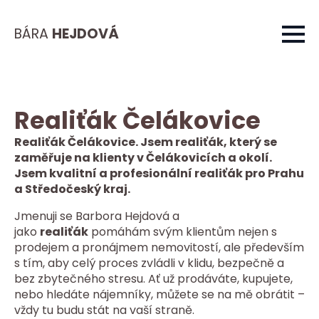
BÁRA
HEJDOVÁ
Realiťák Čelákovice
Realiťák Čelákovice. Jsem realiťák, který se
zaměřuje na klienty v Čelákovicích a okolí.
Jsem kvalitní a profesionální realiťák pro Prahu
a Středočeský kraj.
Jmenuji se Barbora Hejdová a
jako
realiťák
pomáhám svým klientům nejen s
prodejem a pronájmem nemovitostí, ale především
s tím, aby celý proces zvládli v klidu, bezpečně a
bez zbytečného stresu. Ať už prodáváte, kupujete,
nebo hledáte nájemníky, můžete se na mě obrátit –
vždy tu budu stát na vaší straně.