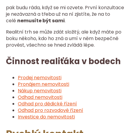
pak budu ráda, když se mi ozvete. První konzultace
je nezávazná a třeba už na ní zjistíte, že na to
celé
nemusíte být sami
.
Realitní trh se může zdát složitý, ale když máte po
boku někoho, kdo ho zná a umí v něm bezpečně
provést, všechno se hned zvládá lépe.
Činnost realiťáka v bodech
Prodej nemovitosti
Pronájem nemovitosti
Nákup nemovitosti
Odhad nemovitosti
Odhad pro dědické řízení
Odhad pro rozvodové řízení
Investice do nemovitosti