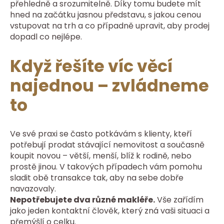
přehledně a srozumitelně. Díky tomu budete mít
hned na začátku jasnou představu, s jakou cenou
vstupovat na trh a co případně upravit, aby prodej
dopadl co nejlépe.
Když řešíte víc věcí
najednou – zvládneme
to
Ve své praxi se často potkávám s klienty, kteří
potřebují prodat stávající nemovitost a současně
koupit novou – větší, menší, blíž k rodině, nebo
prostě jinou. V takových případech vám pomohu
sladit obě transakce tak, aby na sebe dobře
navazovaly.
Nepotřebujete dva různé makléře.
Vše zařídím
jako jeden kontaktní člověk, který zná vaši situaci a
přemýšlí o celku.