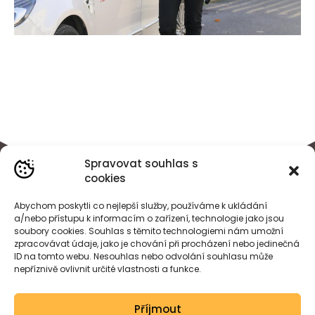
Spravovat souhlas s
cookies
Abychom poskytli co nejlepší služby, používáme k ukládání
a/nebo přístupu k informacím o zařízení, technologie jako jsou
soubory cookies. Souhlas s těmito technologiemi nám umožní
zpracovávat údaje, jako je chování při procházení nebo jedinečná
ID na tomto webu. Nesouhlas nebo odvolání souhlasu může
nepříznivě ovlivnit určité vlastnosti a funkce.
BÁRA
HEJDOVÁ
Příjmout