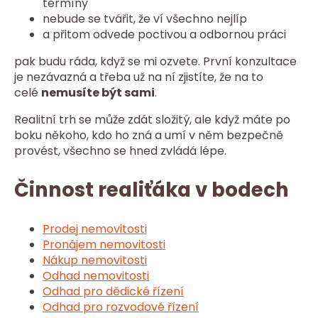
termíny
nebude se tvářit, že ví všechno nejlíp
a přitom odvede poctivou a odbornou práci
pak budu ráda, když se mi ozvete. První konzultace
je nezávazná a třeba už na ní zjistíte, že na to
celé
nemusíte být sami
.
Realitní trh se může zdát složitý, ale když máte po
boku někoho, kdo ho zná a umí v něm bezpečně
provést, všechno se hned zvládá lépe.
Činnost realiťáka v bodech
Prodej nemovitosti
Pronájem nemovitosti
Nákup nemovitosti
Odhad nemovitosti
Odhad pro dědické řízení
Odhad pro rozvodové řízení