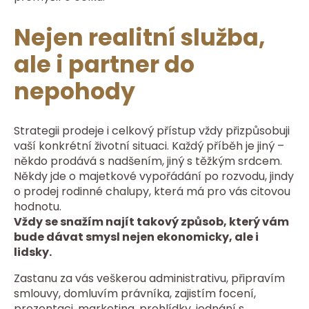
Nejen realitní služba,
ale i partner do
nepohody
Strategii prodeje i celkový přístup vždy přizpůsobuji
vaší konkrétní životní situaci. Každý příběh je jiný –
někdo prodává s nadšením, jiný s těžkým srdcem.
Někdy jde o majetkové vypořádání po rozvodu, jindy
o prodej rodinné chalupy, která má pro vás citovou
hodnotu.
Vždy se snažím najít takový způsob, který vám
bude dávat smysl nejen ekonomicky, ale i
lidsky.
Zastanu za vás veškerou administrativu, připravím
smlouvy, domluvím právníka, zajistím focení,
prezentaci, marketing, prohlídky, jednání s