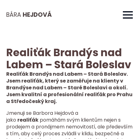
BÁRA
HEJDOVÁ
Realiťák Brandýs nad
Labem – Stará Boleslav
Realiťák Brandýs nad Labem – Stará Boleslav.
Jsem realiťák, který se zaměřuje na klienty v
Brandýse nad Labem – Staré Boleslavi a okolí.
Jsem kvalitní a profesionální realiťák pro Prahu
a Středočeský kraj.
Jmenuji se Barbora Hejdová a
jako
realiťák
pomáhám svým klientům nejen s
prodejem a pronájmem nemovitostí, ale především
s tím, aby celý proces zvládli v klidu, bezpečně a