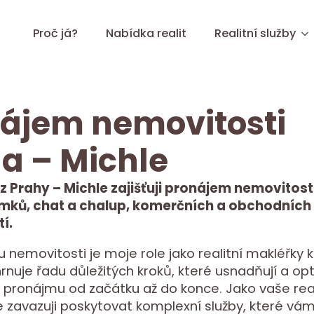
Proč já?
Nabídka realit
Realitní služby
ájem nemovitosti
a – Michle
 z Prahy – Michle zajišťuji pronájem nemovitost
mků, chat a chalup, komerčních a obchodních
í.
u nemovitosti je moje role jako realitní makléřky k
rnuje řadu důležitých kroků, které usnadňují a opt
 pronájmu od začátku až do konce. Jako vaše real
e zavazuji poskytovat komplexní služby, které v