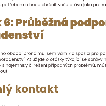
 potřebám a bude chránit vaše práva jako prona
 6: Průběžná podpo
adenství
ho období pronájmu jsem vám k dispozici pro po
oradenství. Ať už jde o otázky týkající se správy 
 s nájemníky či řešení případných problémů, mů
out.
lý kontakt