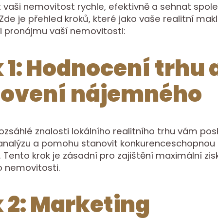
vaši nemovitost rychle, efektivně a sehnat spole
Zde je přehled kroků, které jako vaše realitní mak
i pronájmu vaší nemovitosti:
 1: Hodnocení trhu 
novení nájemného
rozsáhlé znalosti lokálního realitního trhu vám po
analýzu a pomohu stanovit konkurenceschopnou
Tento krok je zásadní pro zajištění maximální zis
o nemovitosti.
 2: Marketing