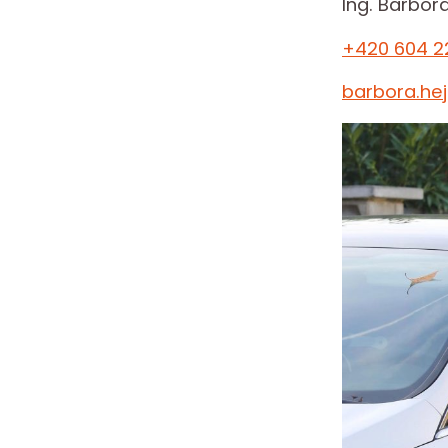
Ing. Barbor
+420 604 2
barbora.he