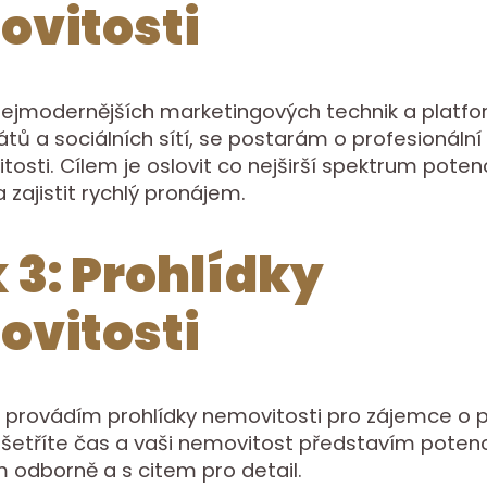
vitosti
nejmodernějších marketingových technik a platfo
rátů a sociálních sítí, se postarám o profesionální
tosti. Cílem je oslovit co nejširší spektrum poten
 zajistit rychlý pronájem.
 3: Prohlídky
vitosti
a provádím prohlídky nemovitosti pro zájemce o 
šetříte čas a vaši nemovitost představím poten
odborně a s citem pro detail.