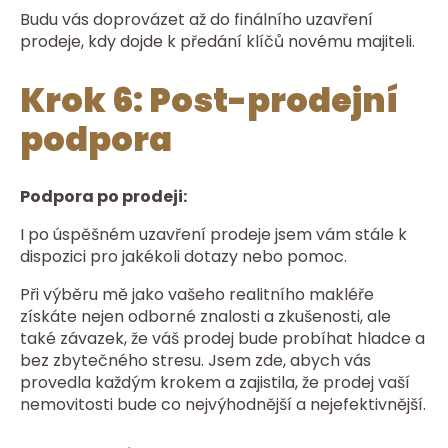
Budu vás doprovázet až do finálního uzavření
prodeje, kdy dojde k předání klíčů novému majiteli.
Krok 6: Post-prodejní
podpora
Podpora po prodeji:
I po úspěšném uzavření prodeje jsem vám stále k
dispozici pro jakékoli dotazy nebo pomoc.
Při výběru mě jako vašeho realitního makléře
získáte nejen odborné znalosti a zkušenosti, ale
také závazek, že váš prodej bude probíhat hladce a
bez zbytečného stresu. Jsem zde, abych vás
provedla každým krokem a zajistila, že prodej vaší
nemovitosti bude co nejvýhodnější a nejefektivnější.