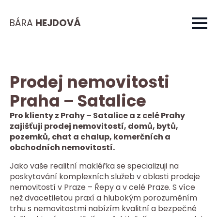
BÁRA
HEJDOVÁ
Prodej nemovitosti
Praha – Satalice
Pro klienty z Prahy – Satalice a z celé Prahy
zajišťuji prodej nemovitostí, domů, bytů,
pozemků, chat a chalup, komerčních a
obchodních nemovitostí.
Jako vaše realitní makléřka se specializuji na
poskytování komplexních služeb v oblasti prodeje
nemovitostí v Praze – Řepy a v celé Praze. S více
než dvacetiletou praxí a hlubokým porozuměním
trhu s nemovitostmi nabízím kvalitní a bezpečné