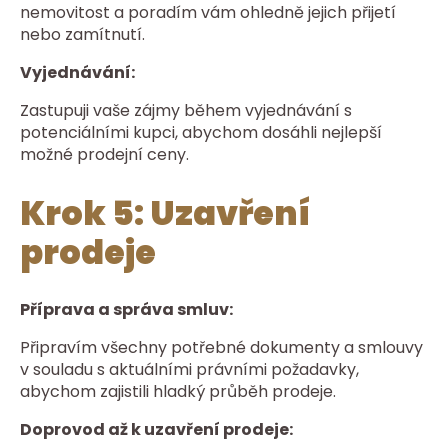
nemovitost a poradím vám ohledně jejich přijetí
nebo zamítnutí.
Vyjednávání:
Zastupuji vaše zájmy během vyjednávání s
potenciálními kupci, abychom dosáhli nejlepší
možné prodejní ceny.
Krok 5: Uzavření
prodeje
Příprava a správa smluv:
Připravím všechny potřebné dokumenty a smlouvy
v souladu s aktuálními právními požadavky,
abychom zajistili hladký průběh prodeje.
Doprovod až k uzavření prodeje: