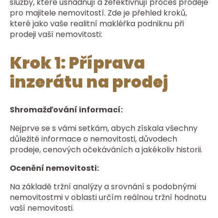
služby, které usnadňují a zefektivňují proces prodeje
pro majitele nemovitostí. Zde je přehled kroků,
které jako vaše realitní makléřka podniknu při
prodeji vaší nemovitosti:
Krok 1: Příprava
inzerátu na prodej
Shromažďování informací:
Nejprve se s vámi setkám, abych získala všechny
důležité informace o nemovitosti, důvodech
prodeje, cenových očekáváních a jakékoliv historii.
Ocenění nemovitosti:
Na základě tržní analýzy a srovnání s podobnými
nemovitostmi v oblasti určím reálnou tržní hodnotu
vaší nemovitosti.