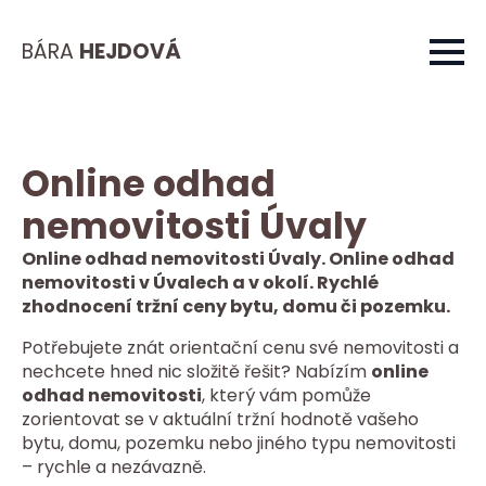
BÁRA
HEJDOVÁ
Online odhad
nemovitosti Úvaly
Online odhad nemovitosti Úvaly. Online odhad
nemovitosti v Úvalech a v okolí. Rychlé
zhodnocení tržní ceny bytu, domu či pozemku.
Potřebujete znát orientační cenu své nemovitosti a
nechcete hned nic složitě řešit? Nabízím
online
odhad nemovitosti
, který vám pomůže
zorientovat se v aktuální tržní hodnotě vašeho
bytu, domu, pozemku nebo jiného typu nemovitosti
– rychle a nezávazně.