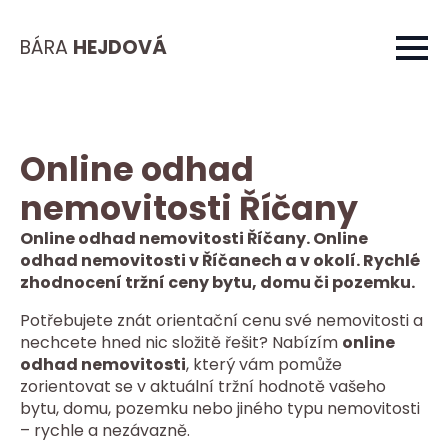
BÁRA
HEJDOVÁ
Online odhad
nemovitosti Říčany
Online odhad nemovitosti Říčany. Online
odhad nemovitosti v Říčanech a v okolí. Rychlé
zhodnocení tržní ceny bytu, domu či pozemku.
Potřebujete znát orientační cenu své nemovitosti a
nechcete hned nic složitě řešit? Nabízím
online
odhad nemovitosti
, který vám pomůže
zorientovat se v aktuální tržní hodnotě vašeho
bytu, domu, pozemku nebo jiného typu nemovitosti
– rychle a nezávazně.