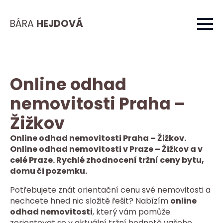
BÁRA
HEJDOVÁ
Online odhad
nemovitosti Praha –
Žižkov
Online odhad nemovitosti Praha – Žižkov.
Online odhad nemovitosti v Praze – Žižkov a v
celé Praze. Rychlé zhodnocení tržní ceny bytu,
domu či pozemku.
Potřebujete znát orientační cenu své nemovitosti a
nechcete hned nic složitě řešit? Nabízím
online
odhad nemovitosti
, který vám pomůže
zorientovat se v aktuální tržní hodnotě vašeho