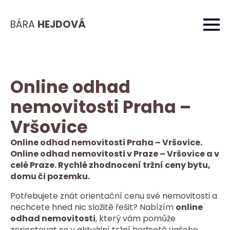
BÁRA
HEJDOVÁ
Online odhad
nemovitosti Praha –
Vršovice
Online odhad nemovitosti Praha – Vršovice.
Online odhad nemovitosti v Praze – Vršovice a v
celé Praze. Rychlé zhodnocení tržní ceny bytu,
domu či pozemku.
Potřebujete znát orientační cenu své nemovitosti a
nechcete hned nic složitě řešit? Nabízím
online
odhad nemovitosti
, který vám pomůže
zorientovat se v aktuální tržní hodnotě vašeho